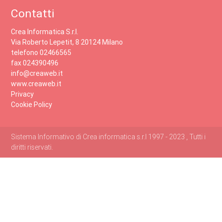
Contatti
Crea Informatica S.r.l.
Via Roberto Lepetit, 8 20124 Milano
telefono 02466565
fax 024390496
info@creaweb.it
www.creaweb.it
Privacy
Cookie Policy
Sistema Informativo di Crea informatica s.r.l 1997 - 2023 , Tutti i
diritti riservati.