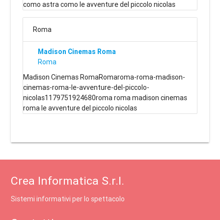
como astra como le avventure del piccolo nicolas
Roma
Madison Cinemas Roma
Roma
Madison Cinemas RomaRomaroma-roma-madison-
cinemas-roma-le-avventure-del-piccolo-
nicolas1179751924680roma roma madison cinemas
roma le avventure del piccolo nicolas
Crea Informatica S.r.l.
Sistemi informativi per lo spettacolo