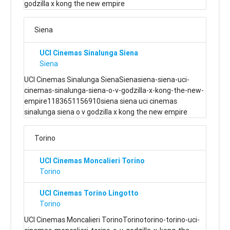
godzilla x kong the new empire
Siena
UCI Cinemas Sinalunga Siena
Siena
UCI Cinemas Sinalunga SienaSienasiena-siena-uci-
cinemas-sinalunga-siena-o-v-godzilla-x-kong-the-new-
empire1183651156910siena siena uci cinemas
sinalunga siena o v godzilla x kong the new empire
Torino
UCI Cinemas Moncalieri Torino
Torino
UCI Cinemas Torino Lingotto
Torino
UCI Cinemas Moncalieri TorinoTorinotorino-torino-uci-