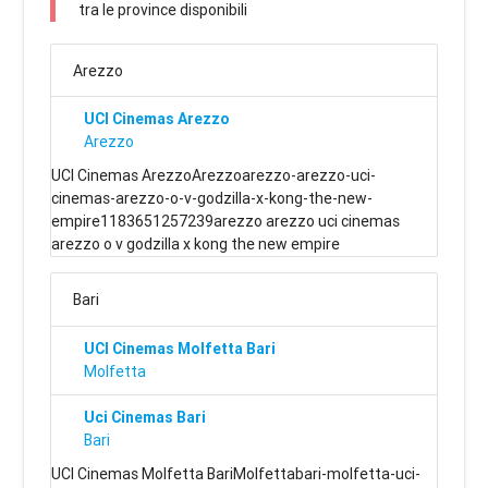
tra le province disponibili
Arezzo
UCI Cinemas Arezzo
Arezzo
UCI Cinemas ArezzoArezzoarezzo-arezzo-uci-
cinemas-arezzo-o-v-godzilla-x-kong-the-new-
empire1183651257239arezzo arezzo uci cinemas
arezzo o v godzilla x kong the new empire
Bari
UCI Cinemas Molfetta Bari
Molfetta
Uci Cinemas Bari
Bari
UCI Cinemas Molfetta BariMolfettabari-molfetta-uci-