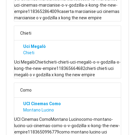
uci-cinemas-marcianise-o-v-godzilla-x-kong-the-new-
empire1183652864009caserta marcianise uci cinemas
marcianise o v godzilla x kong the new empire
Chieti
Uci Megalò
Chieti
Uci MegalòChietichieti-chieti-uci-megalò-o-v-godzilla-x-
kong-the-new-empire118365664682chieti chieti uci
megalò o v godzilla x kong the new empire
Como
UCI Cinemas Como
Montano Lucino
UCI Cinemas ComoMontano Lucinocomo-montano-
lucino-uci-cinemas-como-o-v-godzilla-x-kong-the-new-
empire1183650996779como montano lucino uci