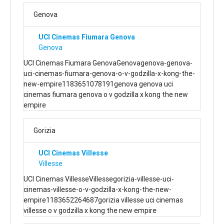
Genova
UCI Cinemas Fiumara Genova
Genova
UCI Cinemas Fiumara GenovaGenovagenova-genova-
uci-cinemas-fiumara-genova-o-v-godzilla-x-kong-the-
new-empire1183651078191genova genova uci
cinemas fiumara genova o v godzilla x kong the new
empire
Gorizia
UCI Cinemas Villesse
Villesse
UCI Cinemas VillesseVillessegorizia-villesse-uci-
cinemas-villesse-o-v-godzilla-x-kong-the-new-
empire1183652264687gorizia villesse uci cinemas
villesse o v godzilla x kong the new empire