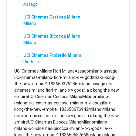
Assago
UCI Cinemas Certosa Milano
Milano
UCI Cinemas Bicocca Milano
Milano
UCI Cinemas Pioltello Milano
Pioltello
UCI Cinemas Milano Fiori MilanoAssagomilano-assago-
uci-cinemas-milano-fiori-milano-o-v-godzilla-x-kong-
the-new-empire1183650376286milano assago uci
cinemas milano fiori milano o v godzilla x kong the new
empireUCI Cinemas Certosa MilanoMilanomilano-
milano-uci-cinemas-certosa-milano-o-v-godzilla-x-
kong-the-new-empire1183650676943milano milano
uci cinemas certosa milano o v godzilla x kong the new
empireUCI Cinemas Bicocca MilanoMilanomilano-
milano-uci-cinemas-bicocca-milano-o-v-godzilla-x-
kong-the-new-empire1183650687668milano milano