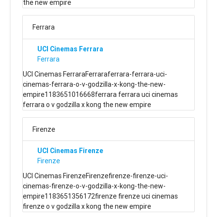
the new empire
Ferrara
UCI Cinemas Ferrara
Ferrara
UCI Cinemas FerraraFerraraferrara-ferrara-uci-
cinemas-ferrara-o-v-godzilla-x-kong-the-new-
empire1183651016668ferrara ferrara uci cinemas
ferrara o v godzilla x kong the new empire
Firenze
UCI Cinemas Firenze
Firenze
UCI Cinemas FirenzeFirenzefirenze-firenze-uci-
cinemas-firenze-o-v-godzilla-x-kong-the-new-
empire1183651356172firenze firenze uci cinemas
firenze o v godzilla x kong the new empire