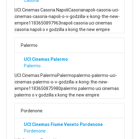
Casoria
UCI Cinemas Casoria NapoliCasorianapoli-casoria-uci-
cinemas-casoria-napoli-o-v-godzilla-x-kong-the-new-
empire1183650897963napoli casoria uci cinemas
casoria napoli o v godzilla x kong the new empire
Palermo
UCI Cinemas Palermo
Palermo
UCI Cinemas PalermoPalermopalermo-palermo-uci-
cinemas-palermo-o-v-godzilla-x-kong-the-new-
empire1183650875980palermo palermo uci cinemas
palermo o v godzilla x kong the new empire
Pordenone
UCI Cinemas Fiume Veneto Pordenone
Pordenone