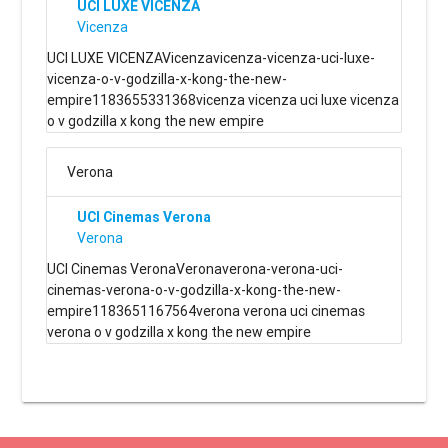
UCI LUXE VICENZA
Vicenza
UCI LUXE VICENZAVicenzavicenza-vicenza-uci-luxe-
vicenza-o-v-godzilla-x-kong-the-new-
empire1183655331368vicenza vicenza uci luxe vicenza
o v godzilla x kong the new empire
Verona
UCI Cinemas Verona
Verona
UCI Cinemas VeronaVeronaverona-verona-uci-
cinemas-verona-o-v-godzilla-x-kong-the-new-
empire1183651167564verona verona uci cinemas
verona o v godzilla x kong the new empire