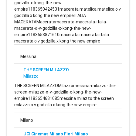
godzilla-x-kong-the-new-
empire1183650424531macerata matelica matelica o v
godzilla x kong the new empireITALIA
MACERATAMaceratamacerata-macerata-italia-
macerata-o-v-godzilla-x-kong-the-new-
empire1183653871610macerata macerata italia
macerata o v godzilla x kong the new empire
Messina
THE SCREEN MILAZZO
Milazzo
THE SCREEN MILAZZOMilazzomessina-milazzo-the-
screen-milazzo-o-v-godzilla-x-kong-the-new-
empire1183654631085messina milazzo the screen
milazzo o v godzilla x kong the new empire
Milano
UCI Cinemas Milano Fiori Milano