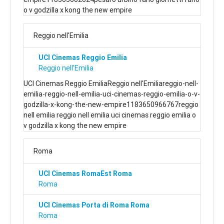
o v godzilla x kong the new empire
Reggio nell'Emilia
UCI Cinemas Reggio Emilia
Reggio nell'Emilia
UCI Cinemas Reggio EmiliaReggio nell'Emiliareggio-nell-
emilia-reggio-nell-emilia-uci-cinemas-reggio-emilia-o-v-
godzilla-x-kong-the-new-empire1183650966767reggio
nell emilia reggio nell emilia uci cinemas reggio emilia o
v godzilla x kong the new empire
Roma
UCI Cinemas RomaEst Roma
Roma
UCI Cinemas Porta di Roma Roma
Roma