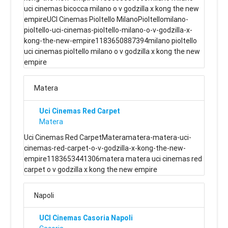
uci cinemas bicocca milano o v godzilla x kong the new
empireUCI Cinemas Pioltello MilanoPioltellomilano-
pioltello-uci-cinemas-pioltello-milano-o-v-godzilla-x-
kong-the-new-empire1183650887394milano pioltello
uci cinemas pioltello milano o v godzilla x kong the new
empire
Matera
Uci Cinemas Red Carpet
Matera
Uci Cinemas Red CarpetMateramatera-matera-uci-
cinemas-red-carpet-o-v-godzilla-x-kong-the-new-
empire1183653441306matera matera uci cinemas red
carpet o v godzilla x kong the new empire
Napoli
UCI Cinemas Casoria Napoli