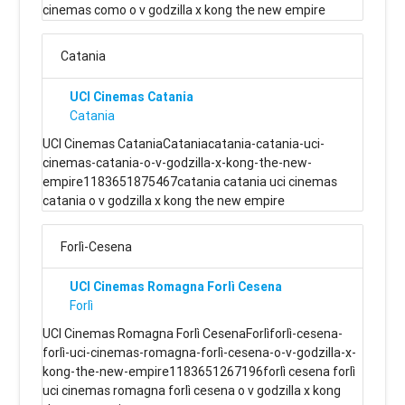
cinemas como o v godzilla x kong the new empire
Catania
UCI Cinemas Catania
Catania
UCI Cinemas CataniaCataniacatania-catania-uci-
cinemas-catania-o-v-godzilla-x-kong-the-new-
empire1183651875467catania catania uci cinemas
catania o v godzilla x kong the new empire
Forlì-Cesena
UCI Cinemas Romagna Forlì Cesena
Forlì
UCI Cinemas Romagna Forlì CesenaForlìforlì-cesena-
forlì-uci-cinemas-romagna-forlì-cesena-o-v-godzilla-x-
kong-the-new-empire1183651267196forlì cesena forlì
uci cinemas romagna forlì cesena o v godzilla x kong