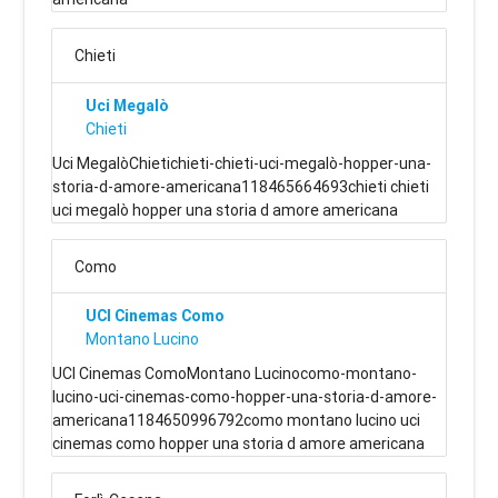
Chieti
Uci Megalò
Chieti
Uci MegalòChietichieti-chieti-uci-megalò-hopper-una-
storia-d-amore-americana118465664693chieti chieti
uci megalò hopper una storia d amore americana
Como
UCI Cinemas Como
Montano Lucino
UCI Cinemas ComoMontano Lucinocomo-montano-
lucino-uci-cinemas-como-hopper-una-storia-d-amore-
americana1184650996792como montano lucino uci
cinemas como hopper una storia d amore americana