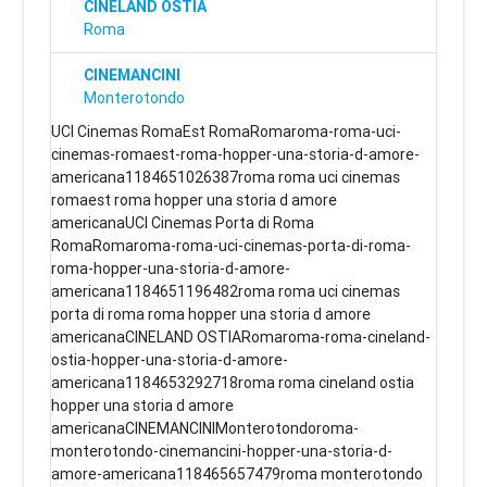
CINELAND OSTIA
Roma
CINEMANCINI
Monterotondo
UCI Cinemas RomaEst RomaRomaroma-roma-uci-
cinemas-romaest-roma-hopper-una-storia-d-amore-
americana1184651026387roma roma uci cinemas
romaest roma hopper una storia d amore
americanaUCI Cinemas Porta di Roma
RomaRomaroma-roma-uci-cinemas-porta-di-roma-
roma-hopper-una-storia-d-amore-
americana1184651196482roma roma uci cinemas
porta di roma roma hopper una storia d amore
americanaCINELAND OSTIARomaroma-roma-cineland-
ostia-hopper-una-storia-d-amore-
americana1184653292718roma roma cineland ostia
hopper una storia d amore
americanaCINEMANCINIMonterotondoroma-
monterotondo-cinemancini-hopper-una-storia-d-
amore-americana118465657479roma monterotondo