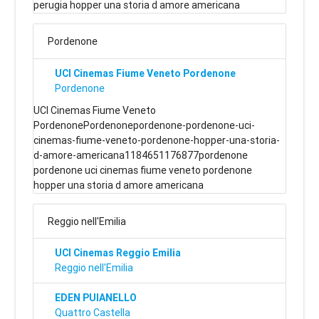
perugia hopper una storia d amore americana
Pordenone
UCI Cinemas Fiume Veneto Pordenone
Pordenone
UCI Cinemas Fiume Veneto
PordenonePordenonepordenone-pordenone-uci-
cinemas-fiume-veneto-pordenone-hopper-una-storia-
d-amore-americana1184651176877pordenone
pordenone uci cinemas fiume veneto pordenone
hopper una storia d amore americana
Reggio nell'Emilia
UCI Cinemas Reggio Emilia
Reggio nell'Emilia
EDEN PUIANELLO
Quattro Castella