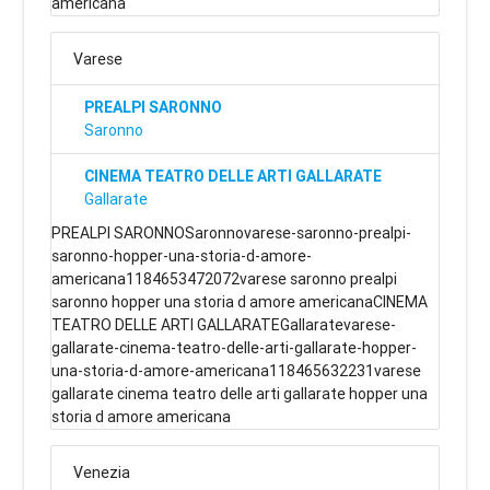
americana
Varese
PREALPI SARONNO
Saronno
CINEMA TEATRO DELLE ARTI GALLARATE
Gallarate
PREALPI SARONNOSaronnovarese-saronno-prealpi-
saronno-hopper-una-storia-d-amore-
americana1184653472072varese saronno prealpi
saronno hopper una storia d amore americanaCINEMA
TEATRO DELLE ARTI GALLARATEGallaratevarese-
gallarate-cinema-teatro-delle-arti-gallarate-hopper-
una-storia-d-amore-americana118465632231varese
gallarate cinema teatro delle arti gallarate hopper una
storia d amore americana
Venezia