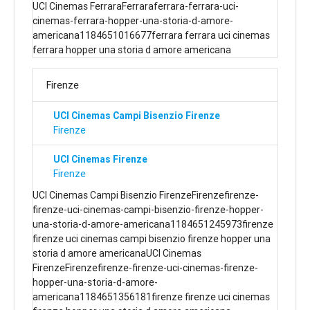
UCI Cinemas FerraraFerraraferrara-ferrara-uci-
cinemas-ferrara-hopper-una-storia-d-amore-
americana1184651016677ferrara ferrara uci cinemas
ferrara hopper una storia d amore americana
Firenze
UCI Cinemas Campi Bisenzio Firenze
Firenze
UCI Cinemas Firenze
Firenze
UCI Cinemas Campi Bisenzio FirenzeFirenzefirenze-
firenze-uci-cinemas-campi-bisenzio-firenze-hopper-
una-storia-d-amore-americana1184651245973firenze
firenze uci cinemas campi bisenzio firenze hopper una
storia d amore americanaUCI Cinemas
FirenzeFirenzefirenze-firenze-uci-cinemas-firenze-
hopper-una-storia-d-amore-
americana1184651356181firenze firenze uci cinemas