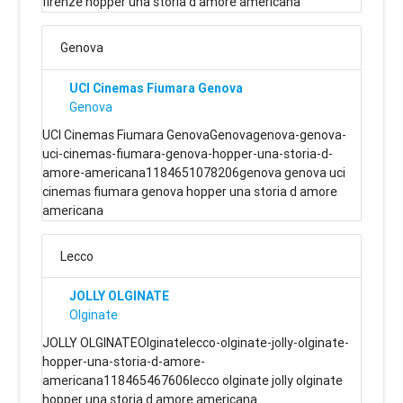
firenze hopper una storia d amore americana
Genova
UCI Cinemas Fiumara Genova
Genova
UCI Cinemas Fiumara GenovaGenovagenova-genova-
uci-cinemas-fiumara-genova-hopper-una-storia-d-
amore-americana1184651078206genova genova uci
cinemas fiumara genova hopper una storia d amore
americana
Lecco
JOLLY OLGINATE
Olginate
JOLLY OLGINATEOlginatelecco-olginate-jolly-olginate-
hopper-una-storia-d-amore-
americana118465467606lecco olginate jolly olginate
hopper una storia d amore americana