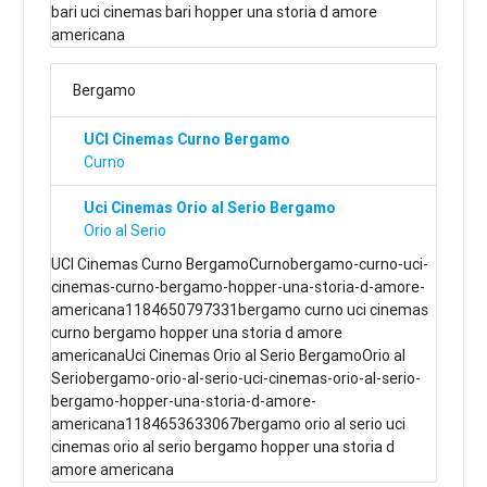
bari uci cinemas bari hopper una storia d amore
americana
Bergamo
UCI Cinemas Curno Bergamo
Curno
Uci Cinemas Orio al Serio Bergamo
Orio al Serio
UCI Cinemas Curno BergamoCurnobergamo-curno-uci-
cinemas-curno-bergamo-hopper-una-storia-d-amore-
americana1184650797331bergamo curno uci cinemas
curno bergamo hopper una storia d amore
americanaUci Cinemas Orio al Serio BergamoOrio al
Seriobergamo-orio-al-serio-uci-cinemas-orio-al-serio-
bergamo-hopper-una-storia-d-amore-
americana1184653633067bergamo orio al serio uci
cinemas orio al serio bergamo hopper una storia d
amore americana