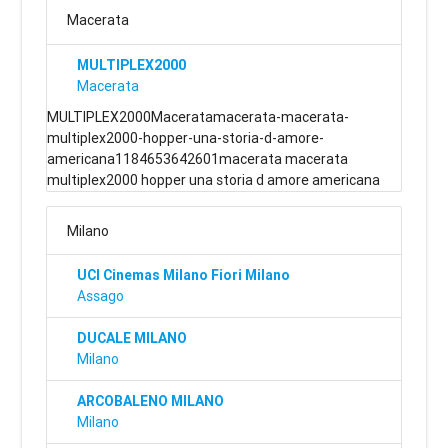
Macerata
MULTIPLEX2000
Macerata
MULTIPLEX2000Maceratamacerata-macerata-
multiplex2000-hopper-una-storia-d-amore-
americana1184653642601macerata macerata
multiplex2000 hopper una storia d amore americana
Milano
UCI Cinemas Milano Fiori Milano
Assago
DUCALE MILANO
Milano
ARCOBALENO MILANO
Milano