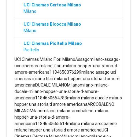
UCI Cinemas Certosa Milano
Milano
UCI Cinemas Bicocca Milano
Milano
UCI Cinemas Pioltello Milano
Pioltello
UCI Cinemas Milano Fiori MilanoAssagomilano-assago-
uci-cinemas-milano-fiori-milano-hopper-una-storia-d-
amore-americana1184650376299milano assago uci
cinemas milano fiori milano hopper una storia d amore
americanaDUCALE MILANOMilanomilano-milano-
ducale-milano-hopper-una-storia-d-amore-
americana1184650654783milano milano ducale milano
hopper una storia d amore americanaARCOBALENO
MILANOMilanomilano-milano-arcobaleno-milano-
hopper-una-storia-d-amore-
americana1184650665614milano milano arcobaleno
milano hopper una storia d amore americanaUCI
Cinemas Certosa MilanoMilanomilano-milano-uci-