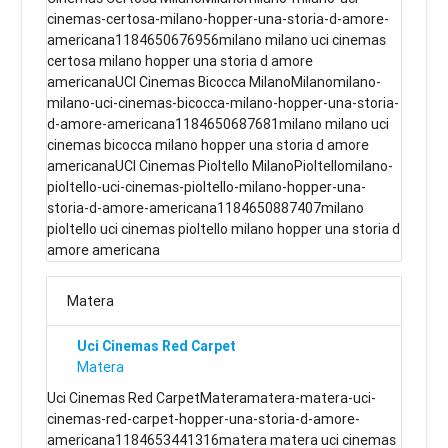
cinemas-certosa-milano-hopper-una-storia-d-amore-
americana1184650676956milano milano uci cinemas
certosa milano hopper una storia d amore
americanaUCI Cinemas Bicocca MilanoMilanomilano-
milano-uci-cinemas-bicocca-milano-hopper-una-storia-
d-amore-americana1184650687681milano milano uci
cinemas bicocca milano hopper una storia d amore
americanaUCI Cinemas Pioltello MilanoPioltellomilano-
pioltello-uci-cinemas-pioltello-milano-hopper-una-
storia-d-amore-americana1184650887407milano
pioltello uci cinemas pioltello milano hopper una storia d
amore americana
Matera
Uci Cinemas Red Carpet
Matera
Uci Cinemas Red CarpetMateramatera-matera-uci-
cinemas-red-carpet-hopper-una-storia-d-amore-
americana1184653441316matera matera uci cinemas