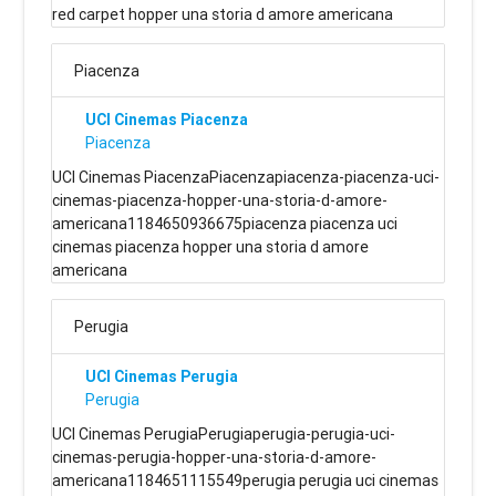
red carpet hopper una storia d amore americana
Piacenza
UCI Cinemas Piacenza
Piacenza
UCI Cinemas PiacenzaPiacenzapiacenza-piacenza-uci-
cinemas-piacenza-hopper-una-storia-d-amore-
americana1184650936675piacenza piacenza uci
cinemas piacenza hopper una storia d amore
americana
Perugia
UCI Cinemas Perugia
Perugia
UCI Cinemas PerugiaPerugiaperugia-perugia-uci-
cinemas-perugia-hopper-una-storia-d-amore-
americana1184651115549perugia perugia uci cinemas