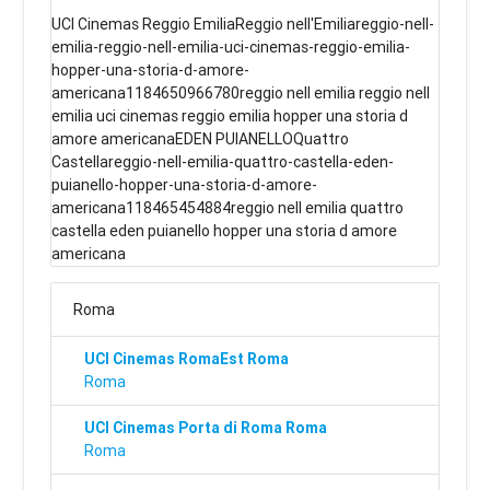
UCI Cinemas Reggio EmiliaReggio nell'Emiliareggio-nell-
emilia-reggio-nell-emilia-uci-cinemas-reggio-emilia-
hopper-una-storia-d-amore-
americana1184650966780reggio nell emilia reggio nell
emilia uci cinemas reggio emilia hopper una storia d
amore americanaEDEN PUIANELLOQuattro
Castellareggio-nell-emilia-quattro-castella-eden-
puianello-hopper-una-storia-d-amore-
americana118465454884reggio nell emilia quattro
castella eden puianello hopper una storia d amore
americana
Roma
UCI Cinemas RomaEst Roma
Roma
UCI Cinemas Porta di Roma Roma
Roma