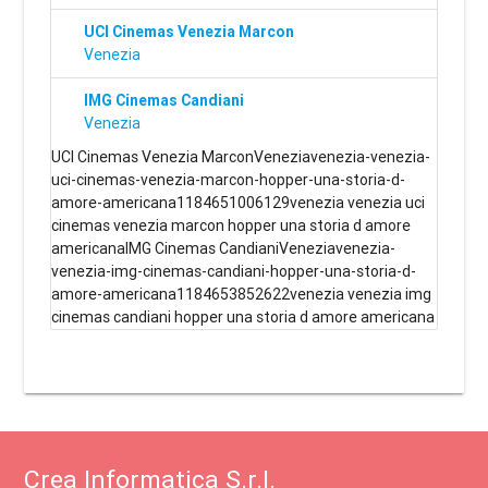
UCI Cinemas Venezia Marcon
Venezia
IMG Cinemas Candiani
Venezia
UCI Cinemas Venezia MarconVeneziavenezia-venezia-
uci-cinemas-venezia-marcon-hopper-una-storia-d-
amore-americana1184651006129venezia venezia uci
cinemas venezia marcon hopper una storia d amore
americanaIMG Cinemas CandianiVeneziavenezia-
venezia-img-cinemas-candiani-hopper-una-storia-d-
amore-americana1184653852622venezia venezia img
cinemas candiani hopper una storia d amore americana
Crea Informatica S.r.l.