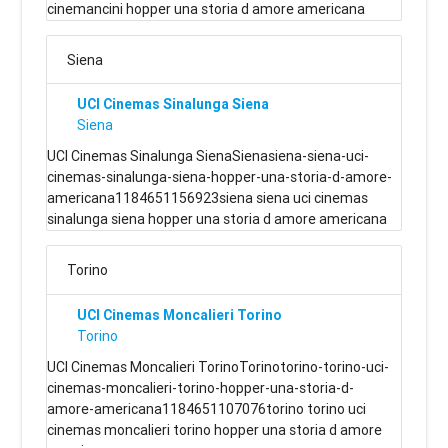
cinemancini hopper una storia d amore americana
Siena
UCI Cinemas Sinalunga Siena
Siena
UCI Cinemas Sinalunga SienaSienasiena-siena-uci-
cinemas-sinalunga-siena-hopper-una-storia-d-amore-
americana1184651156923siena siena uci cinemas
sinalunga siena hopper una storia d amore americana
Torino
UCI Cinemas Moncalieri Torino
Torino
UCI Cinemas Moncalieri TorinoTorinotorino-torino-uci-
cinemas-moncalieri-torino-hopper-una-storia-d-
amore-americana1184651107076torino torino uci
cinemas moncalieri torino hopper una storia d amore