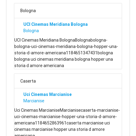
Bologna
UCI Cinemas Meridiana Bologna
Bologna
UCI Cinemas Meridiana BolognaBolognabologna-
bologna-uci-cinemas-meridiana-bologna-hopper-una-
storia-d-amore-americana1184651347431bologna
bologna uci cinemas meridiana bologna hopper una
storia d amore americana
Caserta
Uci Cinemas Marcianise
Marcianise
Uci Cinemas MarcianiseMarcianisecaserta-marcianise-
uci-cinemas-marcianise-hopper-una-storia-d-amore-
americana1184652863961caserta marcianise uci
cinemas marcianise hopper una storia d amore
americana