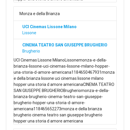
Monza e della Brianza
UCI Cinemas Lissone Milano
Lissone
CINEMA TEATRO SAN GIUSEPPE BRUGHERIO
Brugherio
UCI Cinemas Lissone MilanoLissonemonza-e-della-
brianza-lissone-uci-cinemas-lissone-milano-hopper-
una-storia-d-amore-americana1184650467931monza
e della brianza lissone uci cinemas lissone milano
hopper una storia d amore americanaCINEMA TEATRO
SAN GIUSEPPE BRUGHERIOBrugheriomonza-e-della-
brianza-brugherio-cinema-teatro-san-giuseppe-
brugherio-hopper-una-storia-d-amore-
americana118465652273monza e della brianza
brugherio cinema teatro san giuseppe brugherio
hopper una storia d amore americana