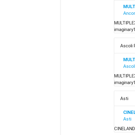
MULT
Anco
MULTIPLE
imaginary
Ascoli 
MULT
Ascol
MULTIPLEX
imaginary1
Asti
CINE
Asti
CINELANDIA