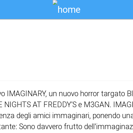
Biglietti Online
y
ivo IMAGINARY, un nuovo horror targato B
VE NIGHTS AT FREDDY’S e M3GAN. IMAGI
cenza degli amici immaginari, ponendo 
tante: Sono davvero frutto dell'immaginaz