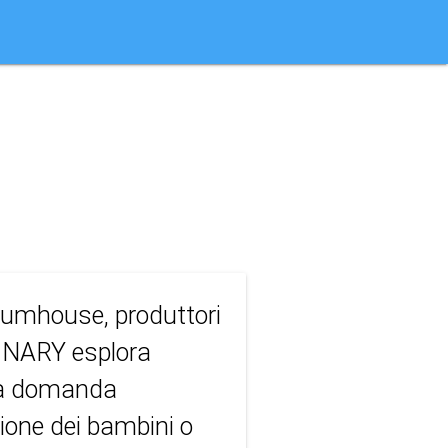
lumhouse, produttori
NARY esplora
una domanda
ione dei bambini o