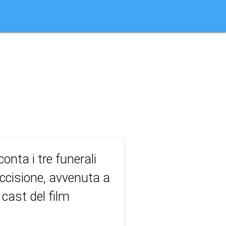
onta i tre funerali
'uccisione, avvenuta a
 cast del film