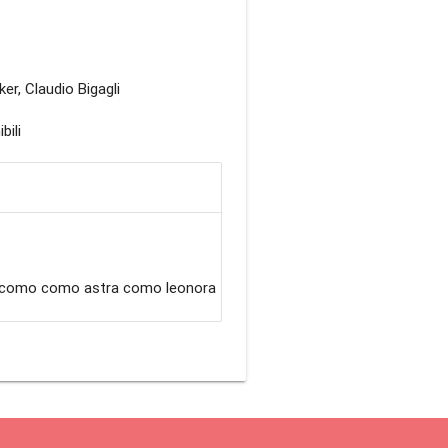
er, Claudio Bigagli
bili
omo como astra como leonora