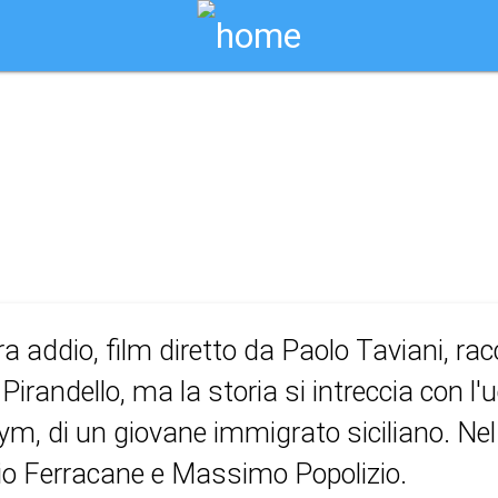
Biglietti Online
addio
a addio, film diretto da Paolo Taviani, racc
a Pirandello, ma la storia si intreccia con l
ym, di un giovane immigrato siciliano. Nel
io Ferracane e Massimo Popolizio.