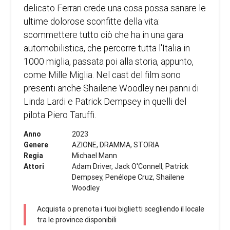
delicato Ferrari crede una cosa possa sanare le
ultime dolorose sconfitte della vita:
scommettere tutto ciò che ha in una gara
automobilistica, che percorre tutta l'Italia in
1000 miglia, passata poi alla storia, appunto,
come Mille Miglia. Nel cast del film sono
presenti anche Shailene Woodley nei panni di
Linda Lardi e Patrick Dempsey in quelli del
pilota Piero Taruffi.
Anno
2023
Genere
AZIONE, DRAMMA, STORIA
Regia
Michael Mann
Attori
Adam Driver, Jack O'Connell, Patrick
Dempsey, Penélope Cruz, Shailene
Woodley
Acquista o prenota i tuoi biglietti scegliendo il locale
tra le province disponibili