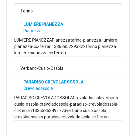
Torino
LUMIERE PIANEZZA
Pianezza
LUMIERE PIANEZZAPianezzatorino-pianezza-lumiere-
pianezza-cc-ferrari13363852293322torino pianezza
lumiere pianezza cc ferrari
Verbano-Cusio-Ossola
PARADISO CREVOLADOSSOLA
Crevoladossola
PARADISO CREVOLADOSSOLACrevoladossolaverbano-
cusio-ossola-crevoladossola-paradiso-crevoladossola-
cc-ferrari13363853491773verbano cusio ossola
crevoladossola paradiso crevoladossola cc ferrari