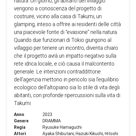
natura. Un giorno, gli abitanti del villaggio
vengono a conoscenza del progetto di
costruire, vicino alla casa di Takumi, un
glamping, inteso a offrire ai residenti delle città
una piacevole fonte di “evasione” nella natura.
Quando due funzionari di Tokio giungono al
villaggio per tenere un incontro, diventa chiaro
che il progetto avrà un impatto negativo sulla
rete idrica locale, e ciò causa il malcontento
generale. Le intenzioni contraddittorie
dell’agenzia mettono in pericolo sia l’equilibrio
ecologico dell’altopiano sia lo stile di vita degli
abitanti, con profonde ripercussioni sulla vita di
Takumi.
Anno
2023
Genere
DRAMMA
Regia
Ryusuke Hamaguchi
Attori
Ayaka Shibutani, Hazuki Kikuchi, Hitoshi