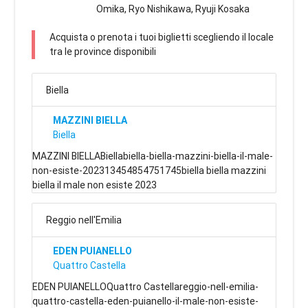
Omika, Ryo Nishikawa, Ryuji Kosaka
Acquista o prenota i tuoi biglietti scegliendo il locale
tra le province disponibili
Biella
MAZZINI BIELLA
Biella
MAZZINI BIELLABiellabiella-biella-mazzini-biella-il-male-
non-esiste-202313454854751745biella biella mazzini
biella il male non esiste 2023
Reggio nell'Emilia
EDEN PUIANELLO
Quattro Castella
EDEN PUIANELLOQuattro Castellareggio-nell-emilia-
quattro-castella-eden-puianello-il-male-non-esiste-