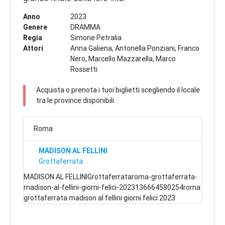
Anno
2023
Genere
DRAMMA
Regia
Simone Petralia
Attori
Anna Galiena, Antonella Ponziani, Franco
Nero, Marcello Mazzarella, Marco
Rossetti
Acquista o prenota i tuoi biglietti scegliendo il locale
tra le province disponibili
Roma
MADISON AL FELLINI
Grottaferrata
MADISON AL FELLINIGrottaferrataroma-grottaferrata-
madison-al-fellini-giorni-felici-2023136664580254roma
grottaferrata madison al fellini giorni felici 2023