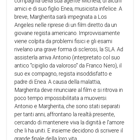
compagnia della sua agente Michela, di alcuni
amici e di suo figlio Enea, musicista infelice. A
breve, Margherita sarà impegnata a Los
Angeles nelle riprese di un film diretto da un
giovane regista americano. Improvvisamente
viene colpita da problemi fisici e gli esami
rivelano una grave forma di sclerosi, la SLA. Ad
assisterla arriva Antonio (interpretato col suo
antico "cipiglio da valoroso" da Franco Nero), il
suo ex compagno, regista insoddisfatto e
padre di Enea. A causa della malattia,
Margherita deve rinunciare al film e si ritrova in
poco tempo impossibilitata a muoversi.
Antonio e Margherita, che sono stati separati
per tanti anni, affrontano la realtà presente,
cercando di mantenere viva la dignità e l'amore
che li ha uniti. E insieme decidono di scrivere il
grande finale della loro vita.