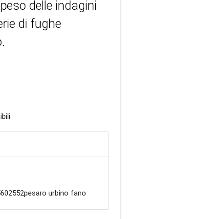
 peso delle indagini
erie di fughe
.
bili
602552pesaro urbino fano