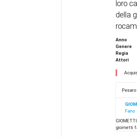
loro ca
della 
rocamb
Anno
Genere
Regia
Attori
Acquis
Pesaro
GIOM
Fano
GIOMETTI 
giometti f