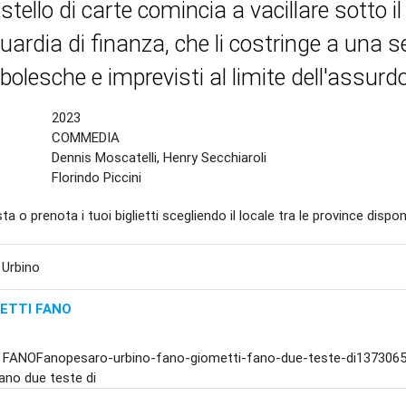
stello di carte comincia a vacillare sotto il
guardia di finanza, che li costringe a una s
olesche e imprevisti al limite dell'assurdo
2023
COMMEDIA
Dennis Moscatelli, Henry Secchiaroli
Florindo Piccini
ta o prenota i tuoi biglietti scegliendo il locale tra le province disponi
 Urbino
ETTI FANO
FANOFanopesaro-urbino-fano-giometti-fano-due-teste-di1373065
ano due teste di