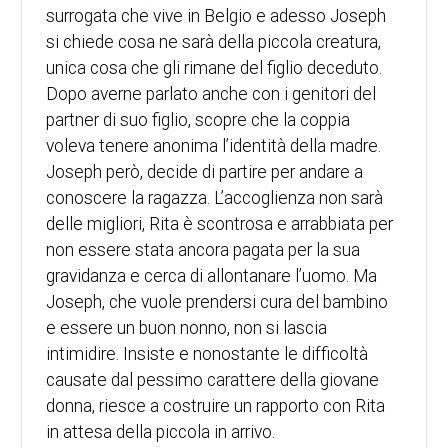
surrogata che vive in Belgio e adesso Joseph
si chiede cosa ne sarà della piccola creatura,
unica cosa che gli rimane del figlio deceduto.
Dopo averne parlato anche con i genitori del
partner di suo figlio, scopre che la coppia
voleva tenere anonima l’identità della madre.
Joseph però, decide di partire per andare a
conoscere la ragazza. L’accoglienza non sarà
delle migliori, Rita è scontrosa e arrabbiata per
non essere stata ancora pagata per la sua
gravidanza e cerca di allontanare l’uomo. Ma
Joseph, che vuole prendersi cura del bambino
e essere un buon nonno, non si lascia
intimidire. Insiste e nonostante le difficoltà
causate dal pessimo carattere della giovane
donna, riesce a costruire un rapporto con Rita
in attesa della piccola in arrivo.