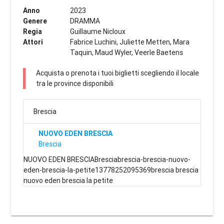
Anno
2023
Genere
DRAMMA
Regia
Guillaume Nicloux
Attori
Fabrice Luchini, Juliette Metten, Mara
Taquin, Maud Wyler, Veerle Baetens
Acquista o prenota i tuoi biglietti scegliendo il locale
tra le province disponibili
Brescia
NUOVO EDEN BRESCIA
Brescia
NUOVO EDEN BRESCIABresciabrescia-brescia-nuovo-
eden-brescia-la-petite13778252095369brescia brescia
nuovo eden brescia la petite