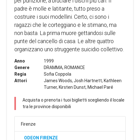
per punizione, a bruciare i dischi più cari. Il
padre è molle e latitante, tutto preso a
costruire i suoi modellini. Certo, ci sono i
ragazzi che le corteggiano e le stimano, ma
non basta. La prima muore gettandosi sulle
punte del cancello di casa. Le altre quattro
organizzano uno struggente suicidio collettivo.
Anno
1999
Genere
DRAMMA, ROMANCE
Regia
Sofia Coppola
Attori
James Woods, Josh Hartnett, Kathleen
Turner, Kirsten Dunst, Michael Paré
Acquista o prenota i tuoi biglietti scegliendo il locale
tra le province disponibili
Firenze
ODEON FIRENZE