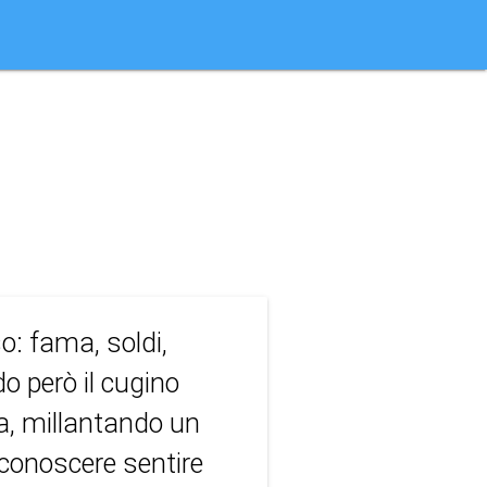
o: fama, soldi,
 però il cugino
ta, millantando un
i conoscere sentire