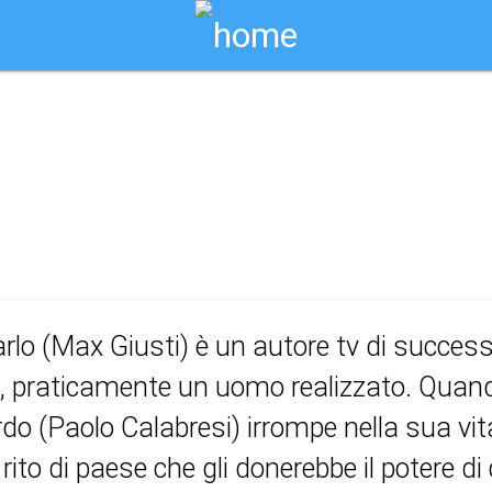
Biglietti Online
 te
rlo (Max Giusti) è un autore tv di success
 praticamente un uomo realizzato. Quando
do (Paolo Calabresi) irrompe nella sua vi
 rito di paese che gli donerebbe il potere d