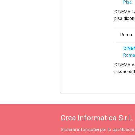
Pisa
CINEMA LA
pisa dicon
Roma
CINE
Rom
CINEMA A
dicono di 
Crea Informatica S.r.l.
Sistemi informativi per lo spettacolo