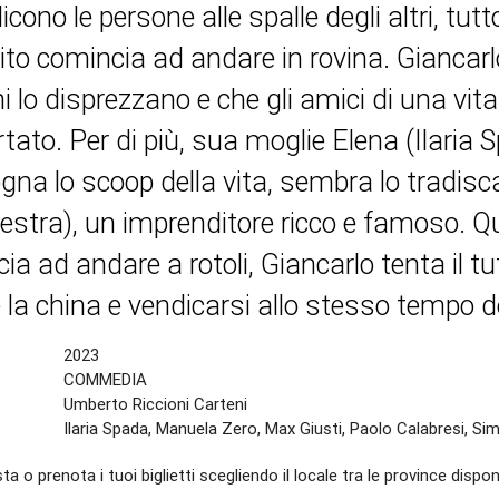
icono le persone alle spalle degli altri, tut
ito comincia ad andare in rovina. Giancarl
hi lo disprezzano e che gli amici di una vi
tato. Per di più, sua moglie Elena (Ilaria S
gna lo scoop della vita, sembra lo tradisc
estra), un imprenditore ricco e famoso. Q
ia ad andare a rotoli, Giancarlo tenta il tu
e la china e vendicarsi allo stesso tempo dei
2023
COMMEDIA
Umberto Riccioni Carteni
Ilaria Spada, Manuela Zero, Max Giusti, Paolo Calabresi, Si
ta o prenota i tuoi biglietti scegliendo il locale tra le province disponi