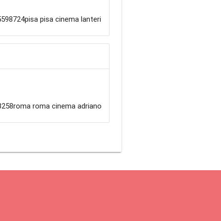
98724pisa pisa cinema lanteri
258roma roma cinema adriano