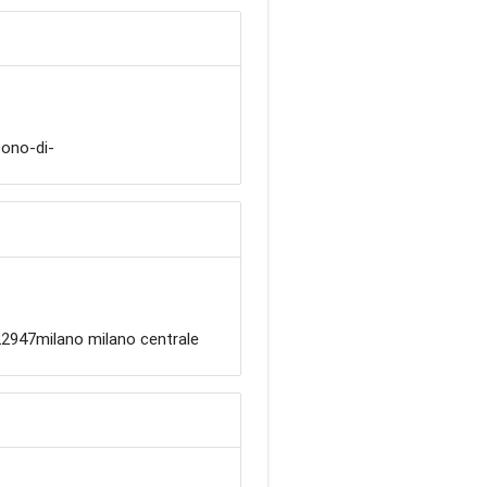
ono-di-
2947milano milano centrale