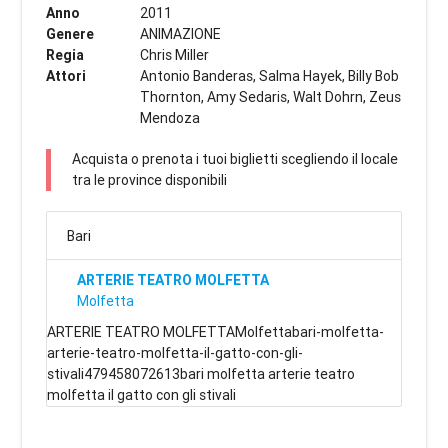
Anno
2011
Genere
ANIMAZIONE
Regia
Chris Miller
Attori
Antonio Banderas, Salma Hayek, Billy Bob
Thornton, Amy Sedaris, Walt Dohrn, Zeus
Mendoza
Acquista o prenota i tuoi biglietti scegliendo il locale
tra le province disponibili
Bari
ARTERIE TEATRO MOLFETTA
Molfetta
ARTERIE TEATRO MOLFETTAMolfettabari-molfetta-
arterie-teatro-molfetta-il-gatto-con-gli-
stivali479458072613bari molfetta arterie teatro
molfetta il gatto con gli stivali