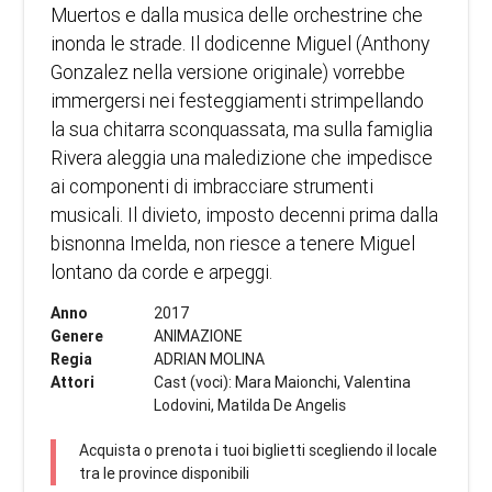
Muertos e dalla musica delle orchestrine che
inonda le strade. Il dodicenne Miguel (Anthony
Gonzalez nella versione originale) vorrebbe
immergersi nei festeggiamenti strimpellando
la sua chitarra sconquassata, ma sulla famiglia
Rivera aleggia una maledizione che impedisce
ai componenti di imbracciare strumenti
musicali. Il divieto, imposto decenni prima dalla
bisnonna Imelda, non riesce a tenere Miguel
lontano da corde e arpeggi.
Anno
2017
Genere
ANIMAZIONE
Regia
ADRIAN MOLINA
Attori
Cast (voci): Mara Maionchi, Valentina
Lodovini, Matilda De Angelis
Acquista o prenota i tuoi biglietti scegliendo il locale
tra le province disponibili