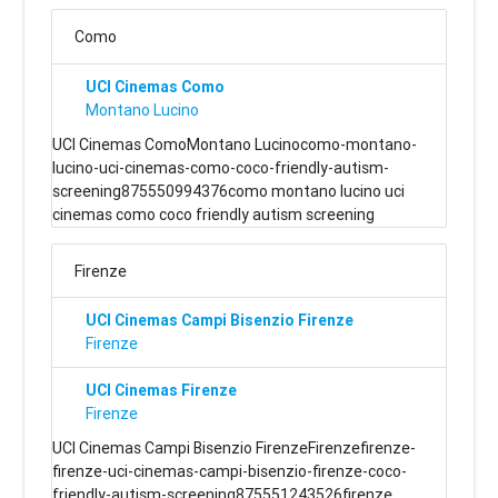
Como
UCI Cinemas Como
Montano Lucino
UCI Cinemas ComoMontano Lucinocomo-montano-
lucino-uci-cinemas-como-coco-friendly-autism-
screening875550994376como montano lucino uci
cinemas como coco friendly autism screening
Firenze
UCI Cinemas Campi Bisenzio Firenze
Firenze
UCI Cinemas Firenze
Firenze
UCI Cinemas Campi Bisenzio FirenzeFirenzefirenze-
firenze-uci-cinemas-campi-bisenzio-firenze-coco-
friendly-autism-screening875551243526firenze