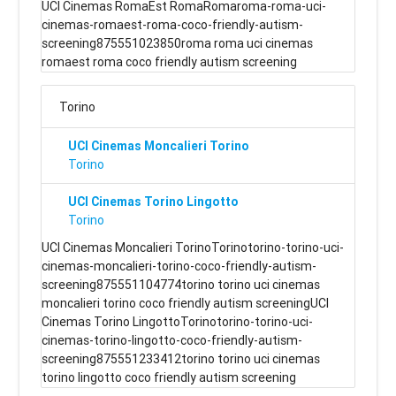
UCI Cinemas RomaEst RomaRomaroma-roma-uci-
cinemas-romaest-roma-coco-friendly-autism-
screening875551023850roma roma uci cinemas
romaest roma coco friendly autism screening
Torino
UCI Cinemas Moncalieri Torino
Torino
UCI Cinemas Torino Lingotto
Torino
UCI Cinemas Moncalieri TorinoTorinotorino-torino-uci-
cinemas-moncalieri-torino-coco-friendly-autism-
screening875551104774torino torino uci cinemas
moncalieri torino coco friendly autism screeningUCI
Cinemas Torino LingottoTorinotorino-torino-uci-
cinemas-torino-lingotto-coco-friendly-autism-
screening875551233412torino torino uci cinemas
torino lingotto coco friendly autism screening