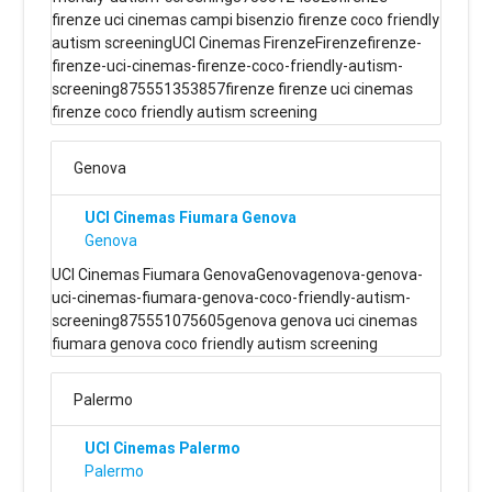
firenze uci cinemas campi bisenzio firenze coco friendly
autism screeningUCI Cinemas FirenzeFirenzefirenze-
firenze-uci-cinemas-firenze-coco-friendly-autism-
screening875551353857firenze firenze uci cinemas
firenze coco friendly autism screening
Genova
UCI Cinemas Fiumara Genova
Genova
UCI Cinemas Fiumara GenovaGenovagenova-genova-
uci-cinemas-fiumara-genova-coco-friendly-autism-
screening875551075605genova genova uci cinemas
fiumara genova coco friendly autism screening
Palermo
UCI Cinemas Palermo
Palermo