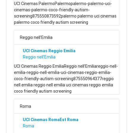
UCI Cinemas PalermoPalermopalermo-palermo-uci-
cinemas-palermo-coco-friendly-autism-
screening875550873592palermo palermo uci cinemas
palermo coco friendly autism screening
Reggio nell'Emilia
UCI Cinemas Reggio Emilia
Reggio nell'Emilia
UCI Cinemas Reggio EmiliaReggio nell'Emiliareggio-nell-
emilia-reggio-nell-emilia-uci-cinemas-reggio-emilia-
coco-friendly-autism-screening875550964377reggio
nell emilia reggio nell emilia uci cinemas reggio emilia
coco friendly autism screening
Roma
UCI Cinemas RomaEst Roma
Roma