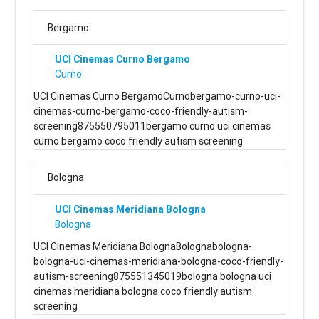
Bergamo
UCI Cinemas Curno Bergamo
Curno
UCI Cinemas Curno BergamoCurnobergamo-curno-uci-
cinemas-curno-bergamo-coco-friendly-autism-
screening875550795011bergamo curno uci cinemas
curno bergamo coco friendly autism screening
Bologna
UCI Cinemas Meridiana Bologna
Bologna
UCI Cinemas Meridiana BolognaBolognabologna-
bologna-uci-cinemas-meridiana-bologna-coco-friendly-
autism-screening875551345019bologna bologna uci
cinemas meridiana bologna coco friendly autism
screening