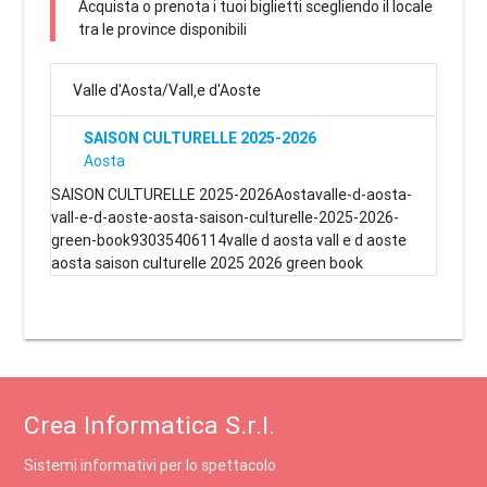
Acquista o prenota i tuoi biglietti scegliendo il locale
tra le province disponibili
Valle d'Aosta/Vall‚e d'Aoste
SAISON CULTURELLE 2025-2026
Aosta
SAISON CULTURELLE 2025-2026Aostavalle-d-aosta-
vall-e-d-aoste-aosta-saison-culturelle-2025-2026-
green-book93035406114valle d aosta vall e d aoste
aosta saison culturelle 2025 2026 green book
Crea Informatica S.r.l.
Sistemi informativi per lo spettacolo