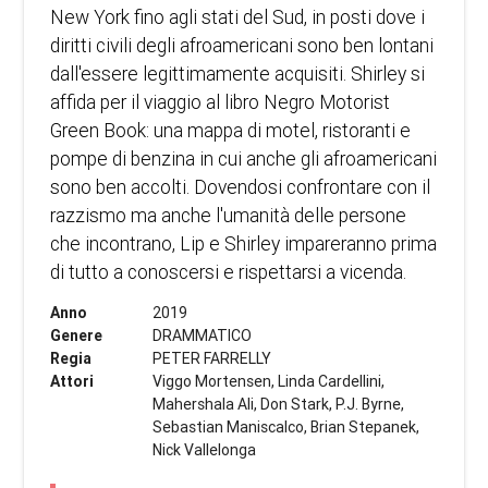
New York fino agli stati del Sud, in posti dove i
diritti civili degli afroamericani sono ben lontani
dall'essere legittimamente acquisiti. Shirley si
affida per il viaggio al libro Negro Motorist
Green Book: una mappa di motel, ristoranti e
pompe di benzina in cui anche gli afroamericani
sono ben accolti. Dovendosi confrontare con il
razzismo ma anche l'umanità delle persone
che incontrano, Lip e Shirley impareranno prima
di tutto a conoscersi e rispettarsi a vicenda.
Anno
2019
Genere
DRAMMATICO
Regia
PETER FARRELLY
Attori
Viggo Mortensen, Linda Cardellini,
Mahershala Ali, Don Stark, P.J. Byrne,
Sebastian Maniscalco, Brian Stepanek,
Nick Vallelonga