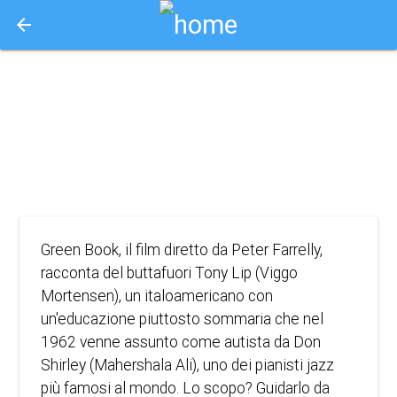
arrow_back
Aquisto e Prenotazione Biglietti Online
green book
2019
DRAMMATICO
Green Book, il film diretto da Peter Farrelly,
racconta del buttafuori Tony Lip (Viggo
Mortensen), un italoamericano con
un'educazione piuttosto sommaria che nel
1962 venne assunto come autista da Don
Shirley (Mahershala Ali), uno dei pianisti jazz
più famosi al mondo. Lo scopo? Guidarlo da