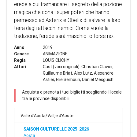
erede a cui tramandare il segreto della pozione
magica che dona i super poteri che hanno
permesso ad Asterix e Obelix di salvare la loro
terra dagli attacchi nemici. Come vuole la
tradizione, l’erede sarà maschio...o forse no...
Anno
2019
Genere
ANIMAZIONE
Regia
LOUIS CLICHY
Attori
Cast (voci originali): Christian Clavier,
Guillaume Briat, Alex Lutz, Alexandre
Astier, Elie Semoun, Daniel Mesguich
Acquista o prenota i tuoi biglietti scegliendo il locale
tra le province disponibili
Valle d'Aosta/Vall‚e d'Aoste
SAISON CULTURELLE 2025-2026
Aosta